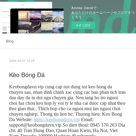
Ameba Owndで
あなただけのホームページやブログをつ
くろう
今すぐ試す
Blog
2025.05.21 13:25
Kèo Bóng Đá